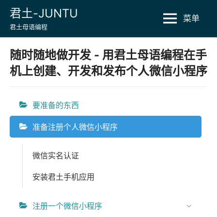
Skip
君土-JUNTU
菜单
to
君土母语编程
content
随时随地做开发 - 用君土母语编程在手
机上创建、开发和发布个人微信小程序
要准备的东西
准备注册个人微信小程序
微信实名认证
安装君土手机应用
注册一个微信小程序