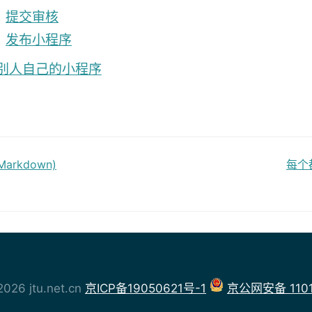
提交审核
发布小程序
别人自己的小程序
Markdown)
每个
26 jtu.net.cn
京ICP备19050621号-1
京公网安备 1101