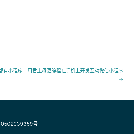
都有小程序 - 用君土母语编程在手机上开发互动微信小程序
→
0502039359号