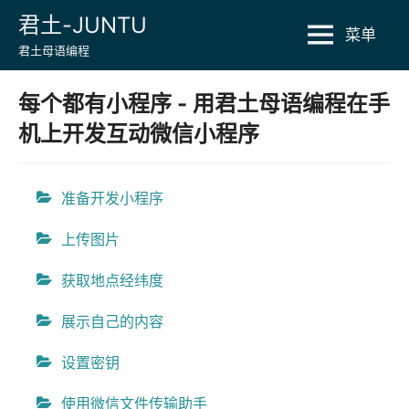
Skip
君土-JUNTU
菜单
to
君土母语编程
content
每个都有小程序 - 用君土母语编程在手
机上开发互动微信小程序
准备开发小程序
上传图片
获取地点经纬度
展示自己的内容
设置密钥
使用微信文件传输助手