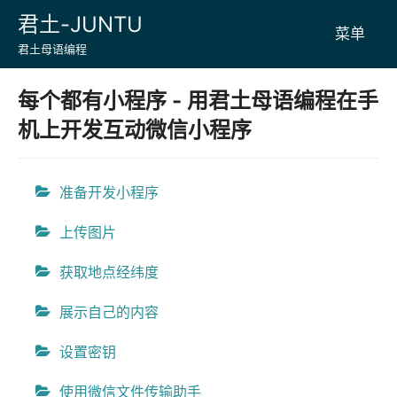
Skip
君土-JUNTU
菜单
to
君土母语编程
content
每个都有小程序 - 用君土母语编程在手
机上开发互动微信小程序
准备开发小程序
上传图片
获取地点经纬度
展示自己的内容
设置密钥
使用微信文件传输助手