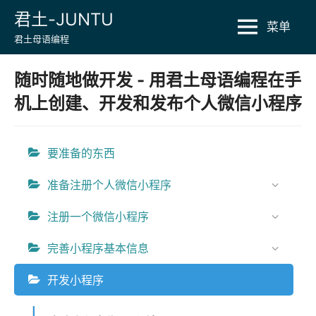
Skip
君土-JUNTU
菜单
to
君土母语编程
content
随时随地做开发 - 用君土母语编程在手
机上创建、开发和发布个人微信小程序
要准备的东西
准备注册个人微信小程序
注册一个微信小程序
完善小程序基本信息
开发小程序