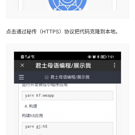
点击通过秘传（HTTPS）协议把代码克隆到本地。