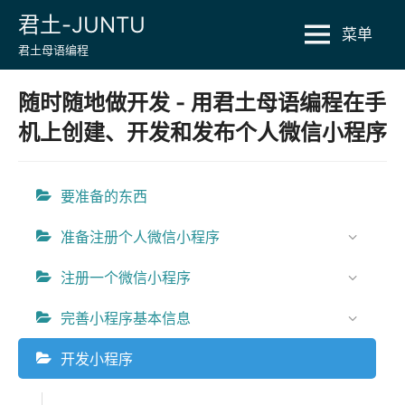
Skip
君土-JUNTU
菜单
to
君土母语编程
content
随时随地做开发 - 用君土母语编程在手
机上创建、开发和发布个人微信小程序
要准备的东西
准备注册个人微信小程序
注册一个微信小程序
完善小程序基本信息
开发小程序