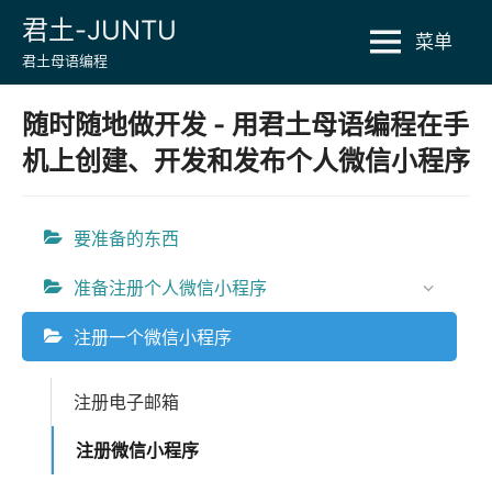
Skip
君土-JUNTU
菜单
to
君土母语编程
content
随时随地做开发 - 用君土母语编程在手
机上创建、开发和发布个人微信小程序
要准备的东西
准备注册个人微信小程序
注册一个微信小程序
注册电子邮箱
注册微信小程序