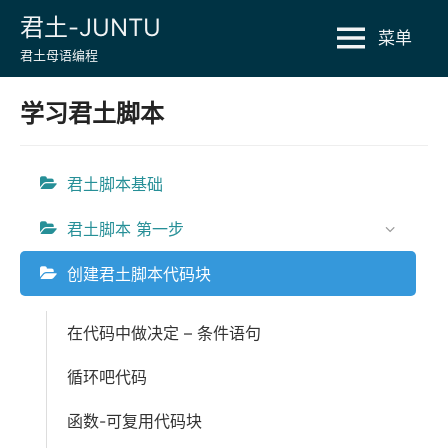
Skip
君土-JUNTU
菜单
to
君土母语编程
content
学习君土脚本
君土脚本基础
君土脚本 第一步
创建君土脚本代码块
在代码中做决定 – 条件语句
循环吧代码
函数-可复用代码块