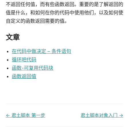
不返回任何值，而有些函数返回。重要的是了解返回的
值是什么，和如何在你的代码中使用他们，以及如何使
自定义的函数返回需要的值。
文章
在代码中做决定 – 条件语句
循环吧代码
函数-可复用代码块
函数返回值
← 君土脚本 第一步
君土脚本对象入门 →
文